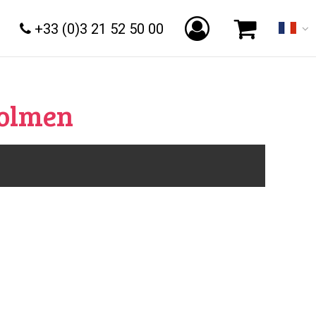
+33 (0)3 21 52 50 00
Dolmen
ésentation