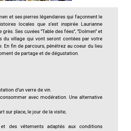
olmen et ses pierres légendaires qui façonnent le
stoires locales que s'est inspirée Laurianne
de grès. Ses cuvées "Table des fées", "Dolmen" et
 du village qui vont seront contées par votre
. En fin de parcours, pénétrez au coeur du lieu
oment de partage et de dégustation.
.
tation d'un verre de vin.
 à consommer avec modération. Une alternative
t sur place, le jour de la visite;
et des vêtements adaptés aux conditions