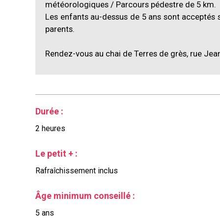
météorologiques / Parcours pédestre de 5 km.
Les enfants au-dessus de 5 ans sont acceptés so
parents.
Rendez-vous au chai de Terres de grès, rue Jean
Durée
:
2 heures
Le petit +
:
Rafraîchissement inclus
Âge minimum conseillé
:
5
ans