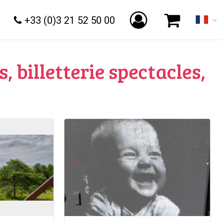
+33 (0)3 21 52 50 00
s, billetterie spectacles,