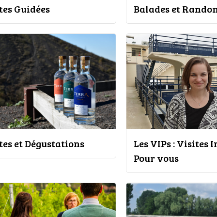
tes Guidées
Balades et Rando
tes et Dégustations
Les VIPs : Visites
Pour vous