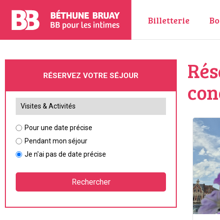
Billetterie
Bo
Rés
RÉSERVEZ VOTRE SÉJOUR
con
Pour une date précise
Pendant mon séjour
Je n'ai pas de date précise