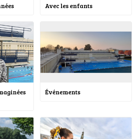
nnées
Avec les enfants
 Imaginées
Événements