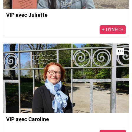
VIP avec Juliette
+ D'INFOS
1
/
7
VIP avec Caroline