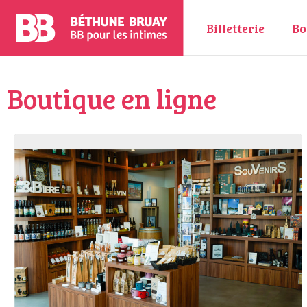
Billetterie
Bo
Boutique en ligne