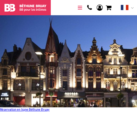
Réservation en ligne Béthune Bruay