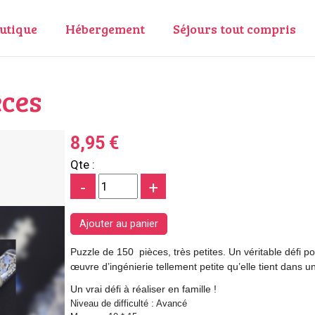
utique
Hébergement
Séjours tout compris
èces
8,95 €
Qte :
-
+
Puzzle de 150 pièces, très petites. Un véritable défi p
œuvre d’ingénierie tellement petite qu’elle tient dans u
Un vrai défi à réaliser en famille !
Niveau de difficulté : Avancé