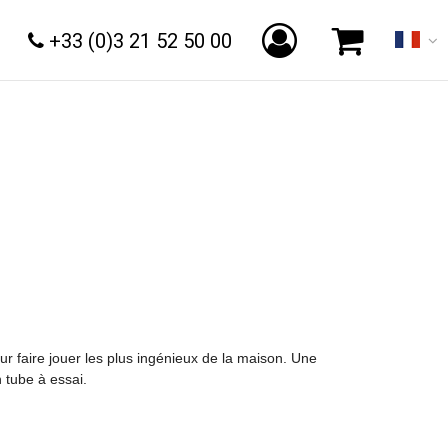
+33 (0)3 21 52 50 00
our faire jouer les plus ingénieux de la maison. Une
n tube à essai.