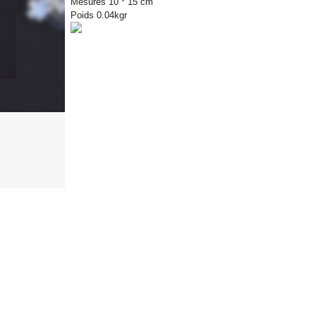
Mesures 10 * 15 cm
Poids 0.04kgr