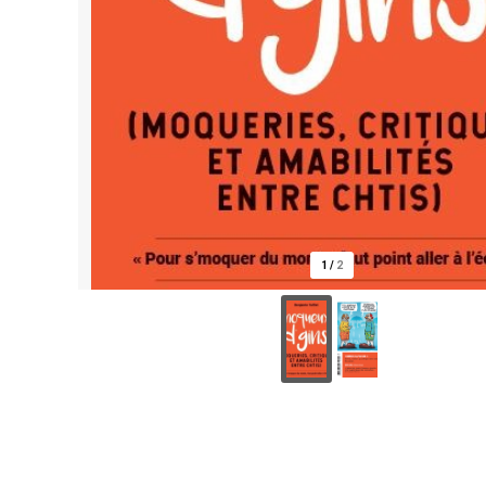
1
/
2