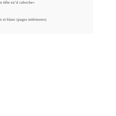
 in tiête eu’d caboche»
ir et blanc (pages intérieures)