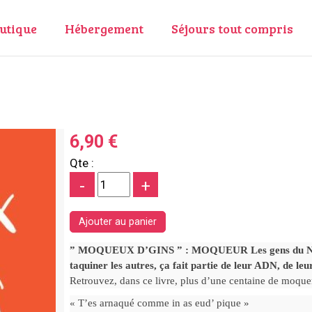
utique
Hébergement
Séjours tout compris
6,90 €
Qte :
-
+
” MOQUEUX D’GINS ” : MOQUEUR Les gens du Nord s
taquiner les autres, ça fait partie de leur ADN, de le
Retrouvez, dans ce livre, plus d’une centaine de moqueri
« T’es arnaqué comme in as eud’ pique »