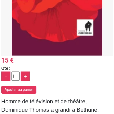
15 €
Qte :
-
+
Homme de télévision et de théâtre,
Dominique Thomas a grandi à Béthune.