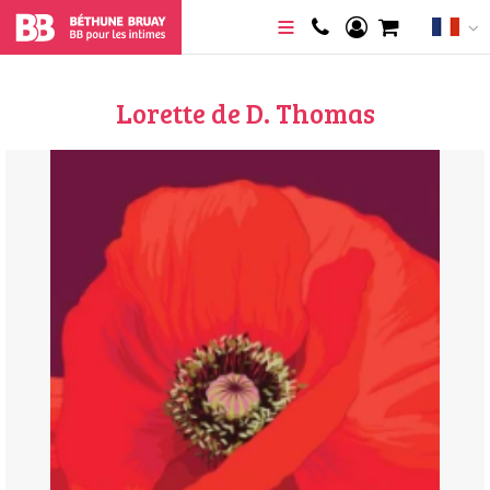
Lorette de D. Thomas