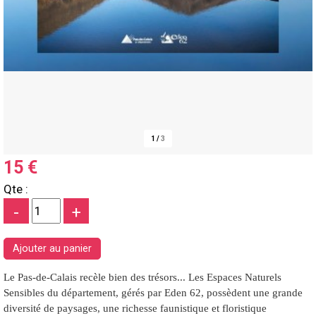
1
/
3
15 €
Qte :
-
+
Le Pas-de-Calais recèle bien des trésors... Les Espaces Naturels
Sensibles du département, gérés par Eden 62, possèdent une grande
diversité de paysages, une richesse faunistique et floristique