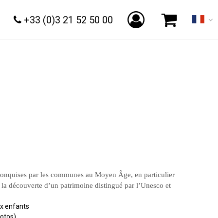
+33 (0)3 21 52 50 00
s conquises par les communes au Moyen Âge, en particulier
, la découverte d’un patrimoine distingué par l’Unesco et
ux enfants
hotos)