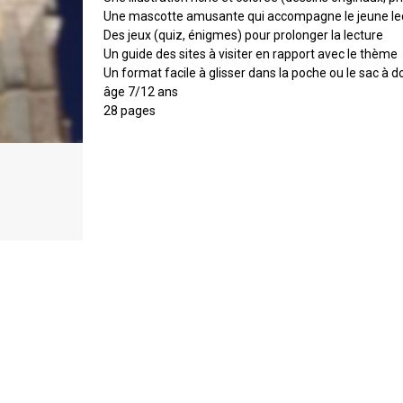
Une mascotte amusante qui accompagne le jeune le
Des jeux (quiz, énigmes) pour prolonger la lecture
Un guide des sites à visiter en rapport avec le thème
Un format facile à glisser dans la poche ou le sac à d
âge 7/12 ans
28 pages