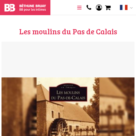
Les moulins du Pas de Calais