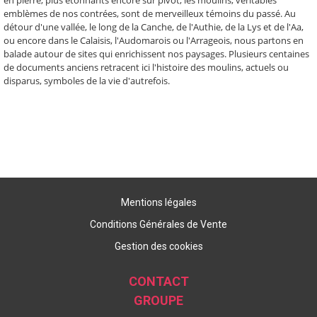
en pierre, plus étonnants encore sur pivot, les moulins, véritables
emblèmes de nos contrées, sont de merveilleux témoins du passé. Au
détour d'une vallée, le long de la Canche, de l'Authie, de la Lys et de l'Aa,
ou encore dans le Calaisis, l'Audomarois ou l'Arrageois, nous partons en
balade autour de sites qui enrichissent nos paysages. Plusieurs centaines
de documents anciens retracent ici l'histoire des moulins, actuels ou
disparus, symboles de la vie d'autrefois.
Mentions légales
Conditions Générales de Vente
Gestion des cookies
CONTACT
GROUPE