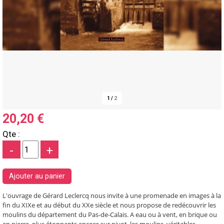
1
/
2
20,20 €
Qte :
-
+
L'ouvrage de Gérard Leclercq nous invite à une promenade en images à la
fin du XIXe et au début du XXe siècle et nous propose de redécouvrir les
moulins du département du Pas-de-Calais. A eau ou à vent, en brique ou