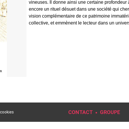
vineuses. Il donne ainsi une certaine profondeu
encore un rituel désuet dans une société qui che
vision complémentaire de ce patrimoine immatériel
collective, et emmènent le lecteur dans un univers
CONTACT
GROUPE
 cookies