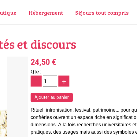
utique
Hébergement
Séjours tout compris
tés et discours
24,50 €
Qte :
-
+
Rituel, intronisation, festival, patrimoine... pour qu
confréries ouvrent un espace riche en significati
dimensions. À la fois recherches universitaires e
pratiques, des usages mais aussi des symboles et