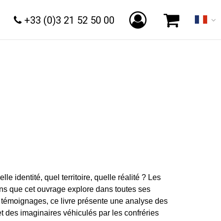
+33 (0)3 21 52 50 00
elle identité, quel territoire, quelle réalité ? Les
ons que cet ouvrage explore dans toutes ses
t témoignages, ce livre présente une analyse des
 des imaginaires véhiculés par les confréries