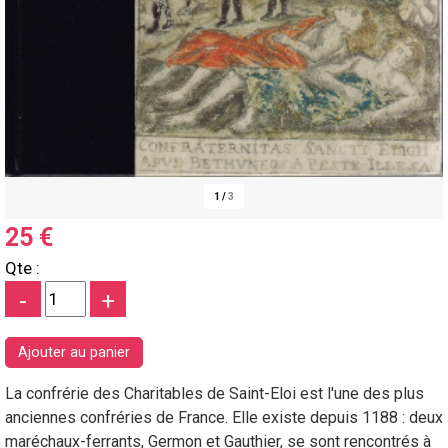
1
/
3
25 €
Qte :
-
+
La confrérie des Charitables de Saint-Eloi est l'une des plus
anciennes confréries de France. Elle existe depuis 1188 : deux
maréchaux-ferrants, Germon et Gauthier, se sont rencontrés à