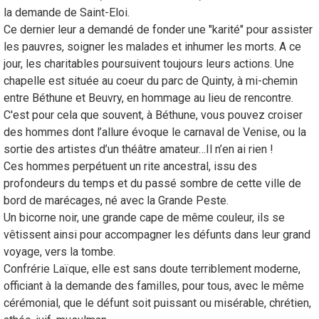
la demande de Saint-Eloi.
Ce dernier leur a demandé de fonder une "karité" pour assister
les pauvres, soigner les malades et inhumer les morts. A ce
jour, les charitables poursuivent toujours leurs actions. Une
chapelle est située au coeur du parc de Quinty, à mi-chemin
entre Béthune et Beuvry, en hommage au lieu de rencontre.
C'est pour cela que souvent, à Béthune, vous pouvez croiser
des hommes dont l’allure évoque le carnaval de Venise, ou la
sortie des artistes d’un théâtre amateur…Il n’en ai rien !
Ces hommes perpétuent un rite ancestral, issu des
profondeurs du temps et du passé sombre de cette ville de
bord de marécages, né avec la Grande Peste.
Un bicorne noir, une grande cape de même couleur, ils se
vêtissent ainsi pour accompagner les défunts dans leur grand
voyage, vers la tombe.
Confrérie Laïque, elle est sans doute terriblement moderne,
officiant à la demande des familles, pour tous, avec le même
cérémonial, que le défunt soit puissant ou misérable, chrétien,