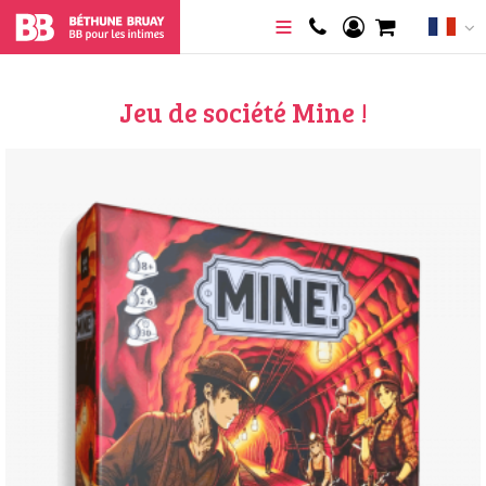
Jeu de société Mine !