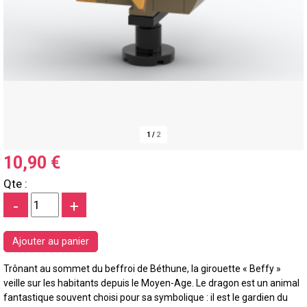
1
/
2
10,90 €
Qte :
-
+
Trônant au sommet du beffroi de Béthune, la girouette « Beffy »
veille sur les habitants depuis le Moyen-Age. Le dragon est un animal
fantastique souvent choisi pour sa symbolique : il est le gardien du