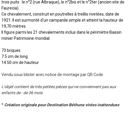
trois puits : le n°2 (rue Albraque), le n°2bis et le n°2ter (ancien site de
Faurecia).
Ce chevalement, construit en poutrelles à treillis rivetées, date de
1921. Il est surmonté d'un campanile simple et atteint la hauteur de
19,70 mètres.
Il figure parmi les 21 chevalements inclus dans le périmètre Bassin
minier Patrimoine mondial.
73 briques
7.5 cm de long
14.50 cm de hauteur
Vendu sous blister avec notice de montage par QR Code
L'objet contient de très petites pièces qui ne conviennent pas aux
enfants de - de 36 mois
*
Création originale pour Destination Béthune virées inattendues