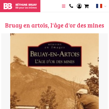
Bruay en artois, l'âge d'or des mines