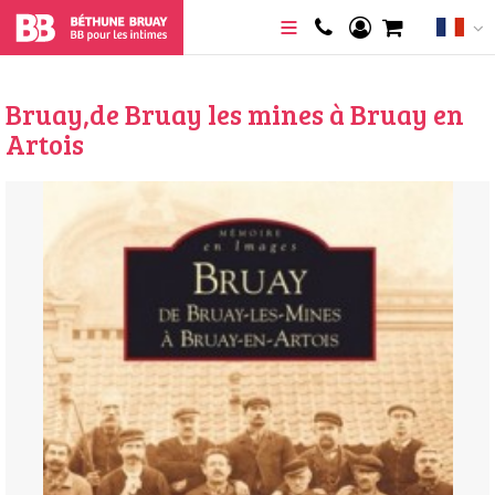
Bruay,de Bruay les mines à Bruay en
Artois