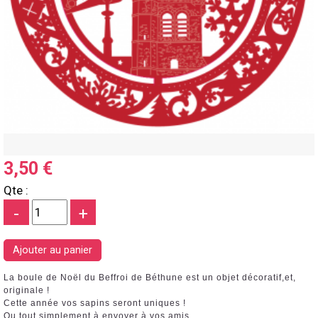
3,50 €
Qte :
-
+
La boule de Noël du Beffroi de Béthune est un objet décoratif,et,
originale !
Cette année vos sapins seront uniques !
Ou tout simplement à envoyer à vos amis