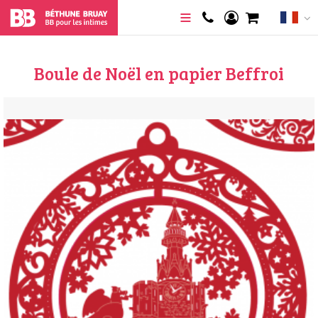
Boule de Noël en papier Beffroi