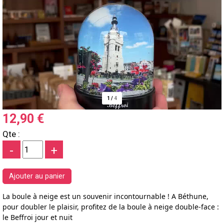
1
/
4
12,90 €
Qte :
-
+
La boule à neige est un souvenir incontournable ! A Béthune,
pour doubler le plaisir, profitez de la boule à neige double-face :
le Beffroi jour et nuit