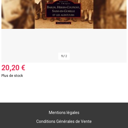
1
/
2
20,20 €
Plus de stock
Mentions légales
Conditions Générales de Vente