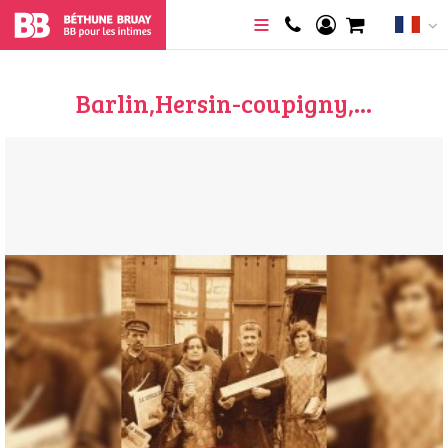
Barlin,Hersin-coupigny,...