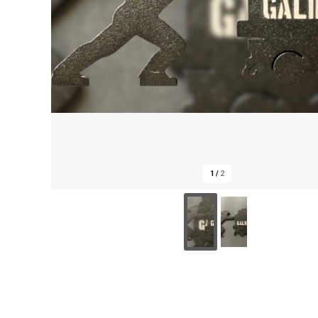
1
/
2